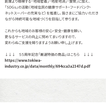
創業より標榜する「地域密着」「地産地消」「食育」に加え、
「SDGｓ」の活動（地域住民の健康サポート・フードバンク・
ネットスーパーの充実など）を推進し、皆さまにご協力いただき
ながら持続可能な地域づくりを目指して参ります。
これからも地域のお客様の安心・安全・健康を願い、
更なるサービスの向上に努めてまいりますので、
変わらぬご支援を賜りますようお願い申し上げます。
↓↓↓ ５５周年記念「厳選特価の商品」はこちら ↓↓↓
https://www.tokiwa-
industry.co.jp/data/monthly/694cca3a2347d.pdf